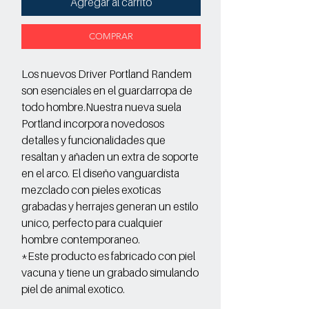
Agregar al carrito
COMPRAR
Los nuevos Driver Portland Randem
son esenciales en el guardarropa de
todo hombre.Nuestra nueva suela
Portland incorpora novedosos
detalles y funcionalidades que
resaltan y añaden un extra de soporte
en el arco. El diseño vanguardista
mezclado con pieles exoticas
grabadas y herrajes generan un estilo
unico, perfecto para cualquier
hombre contemporaneo.
*Este producto es fabricado con piel
vacuna y tiene un grabado simulando
piel de animal exotico.