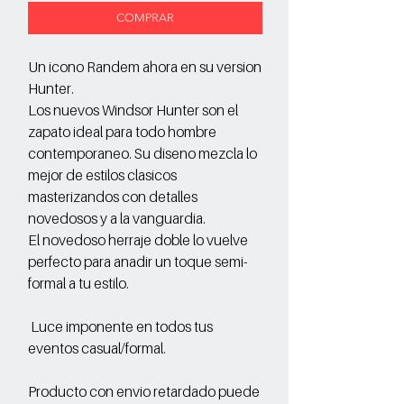
COMPRAR
Un icono Randem ahora en su version
Hunter.
Los nuevos Windsor Hunter son el
zapato ideal para todo hombre
contemporaneo. Su diseno mezcla lo
mejor de estilos clasicos
masterizandos con detalles
novedosos y a la vanguardia.
El novedoso herraje doble lo vuelve
perfecto para anadir un toque semi-
formal a tu estilo.
Luce imponente en todos tus
eventos casual/formal.
Producto con envio retardado puede