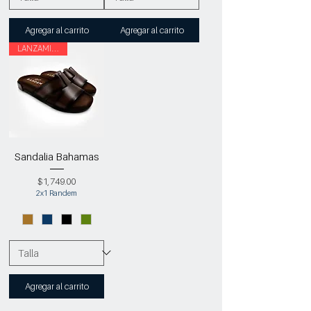
Agregar al carrito
Agregar al carrito
LANZAMIENTO
Sandalia Bahamas
Precio
$1,749.00
2x1 Randem
Agregar al carrito