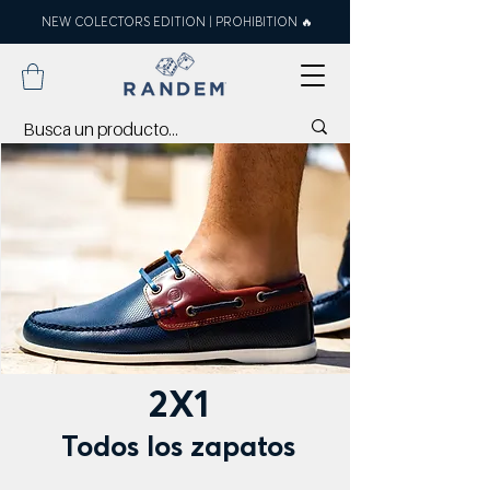
NEW COLECTORS EDITION | PROHIBITION 🔥
2X1
Todos los zapatos