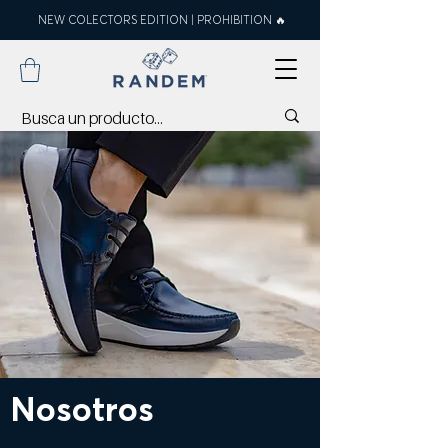
NEW COLECTORS EDITION | PROHIBITION 🔥
Nosotros