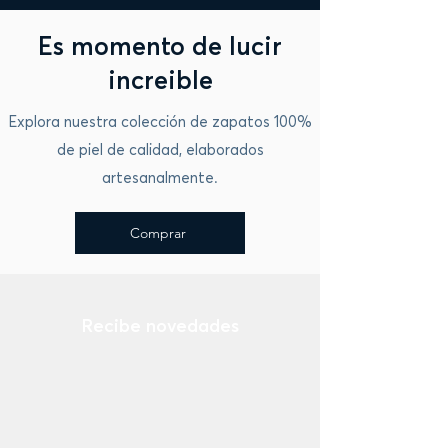
Es momento de lucir
increible
Explora nuestra colección de zapatos 100%
de piel de calidad, elaborados
artesanalmente.
Comprar
Recibe novedades
Ingresa tu email
¡Suscribirse Ahora!