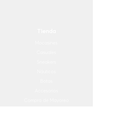
Tienda
Mocasines
Casuales
Sneakers
Náuticos
Botas
Accesorios
Compra de Mayoreo
Menú
OUTLET