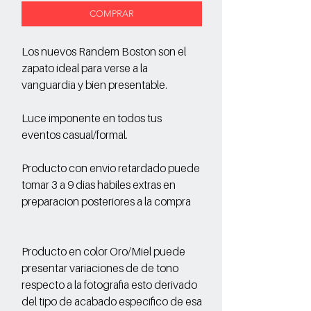
COMPRAR
Los nuevos Randem Boston son el
zapato ideal para verse a la
vanguardia y bien presentable.
Luce imponente en todos tus
eventos casual/formal.
Producto con envio retardado puede
tomar 3 a 9 dias habiles extras en
preparacion posteriores a la compra
Producto en color Oro/Miel puede
presentar variaciones de de tono
respecto a la fotografia esto derivado
del tipo de acabado especifico de esa