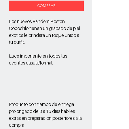
COMPRAR
Los nuevos Randem Boston
Cocodrilo tienen un grabado de piel
exotica le brindara un toque unico a
tu outfit.
Luce imponente en todos tus
eventos casual/formal.
Producto con tiempo de entrega
prolongado de 3 a 15 dias habiles
extras en preparacion posteriores a la
compra