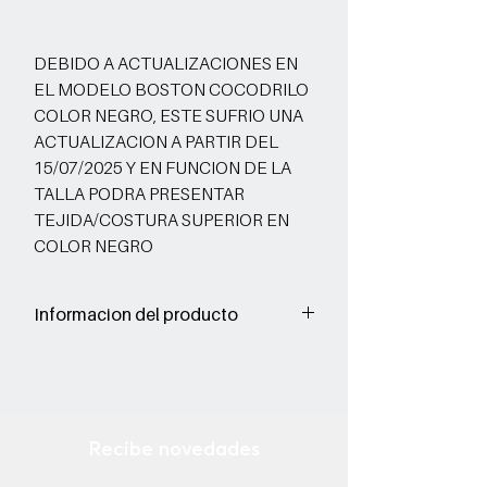
DEBIDO A ACTUALIZACIONES EN
EL MODELO BOSTON COCODRILO
COLOR NEGRO, ESTE SUFRIO UNA
ACTUALIZACION A PARTIR DEL
15/07/2025 Y EN FUNCION DE LA
TALLA PODRA PRESENTAR
TEJIDA/COSTURA SUPERIOR EN
COLOR NEGRO
Informacion del producto
Corte: Vacuno
Forro: Porcino
Suela: Sintetico
Grabado: De animales exoticos
Recibe novedades