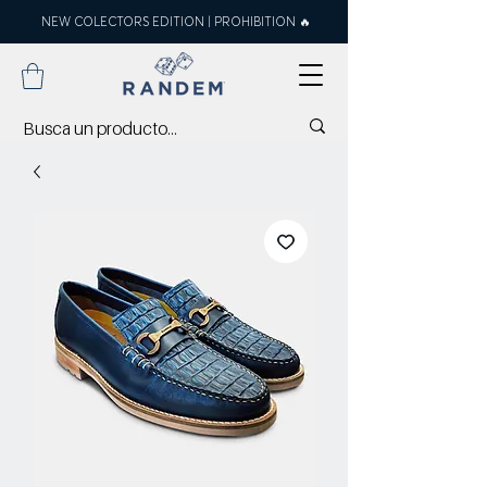
NEW COLECTORS EDITION | PROHIBITION 🔥