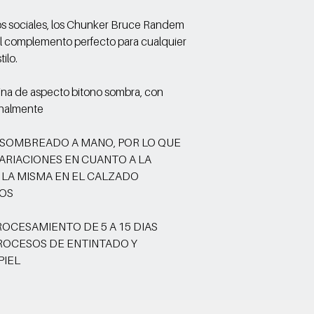
tos sociales, los Chunker Bruce Randem
el complemento perfecto para cualquier
ilo.
ina de aspecto bitono sombra, con
analmente
 SOMBREADO A MANO, POR LO QUE
ARIACIONES EN CUANTO A LA
 LA MISMA EN EL CALZADO
OS
OCESAMIENTO DE 5 A 15 DIAS
PROCESOS DE ENTINTADO Y
PIEL