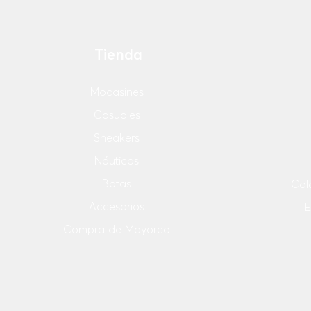
Tienda
Mocasines
Casuales
Sneakers
Náuticos
Botas
Col
Accesorios
E
Compra de Mayoreo