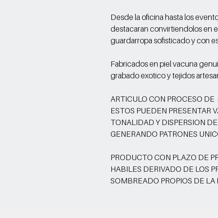
Desde la oficina hasta los even
destacaran convirtiendolos en 
guardarropa sofisticado y con est
Fabricados en piel vacuna genu
grabado exotico y tejidos artes
ARTICULO CON PROCESO DE
ESTOS PUEDEN PRESENTAR V
TONALIDAD Y DISPERSION DE
GENERANDO PATRONES UNIC
PRODUCTO CON PLAZO DE PR
HABILES DERIVADO DE LOS 
SOMBREADO PROPIOS DE LA 