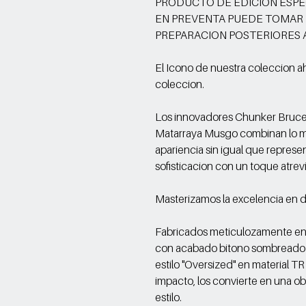
PRODUCTO DE EDICION ESPE
EN PREVENTA PUEDE TOMAR D
PREPARACION POSTERIORES 
El Icono de nuestra coleccion a
coleccion.
Los innovadores Chunker Bruce
Matarraya Musgo combinan lo m
apariencia sin igual que represe
sofisticacion con un toque atrev
Masterizamos la excelencia en
Fabricados meticulozamente en
con acabado bitono sombreado 
estilo "Oversized" en material T
impacto, los convierte en una obr
estilo.