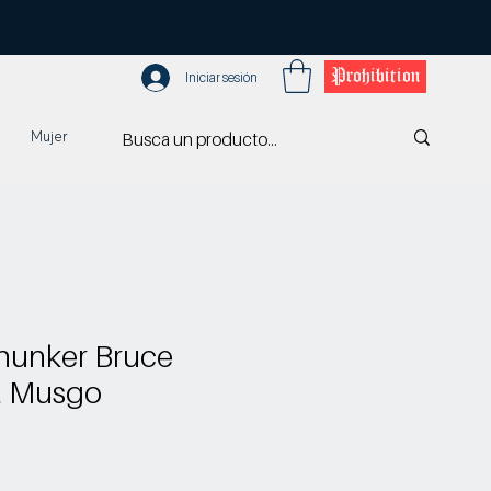
Prohibition
Iniciar sesión
Mujer
hunker Bruce
a Musgo