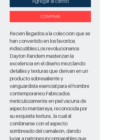
Agregar al carrito
COMPRAR
Recién llegados a la colección que se
han convertido en los favoritos
indiscutibles.Los revolucionarios
Dayton Randem masterizan la
excelencia en el diseño mezclando
detalles y texturas que derivan en un
producto sobresaliente y
vanguardista esencial para el hombre
contemporaneo.Fabricados
meticulozamente en piel vacuna de
aspecto mantarraya, reconocida por
su exquisita textura , la cual al
combinarse con el aspecto
sombreado del camaleón, dando
lugar a patrones incomparables que