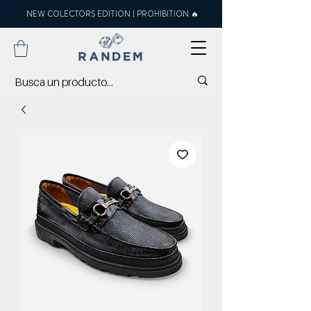
NEW COLECTORS EDITION | PROHIBITION 🔥