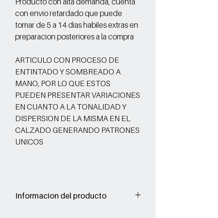
Producto con alta demanda, cuenta
con envio retardado que puede
tomar de 5 a 14 dias habiles extras en
preparacion posteriores a la compra
ARTICULO CON PROCESO DE
ENTINTADO Y SOMBREADO A
MANO, POR LO QUE ESTOS
PUEDEN PRESENTAR VARIACIONES
EN CUANTO A LA TONALIDAD Y
DISPERSION DE LA MISMA EN EL
CALZADO GENERANDO PATRONES
UNICOS
Informacion del producto
Corte: Vacuno acabado sombreado a