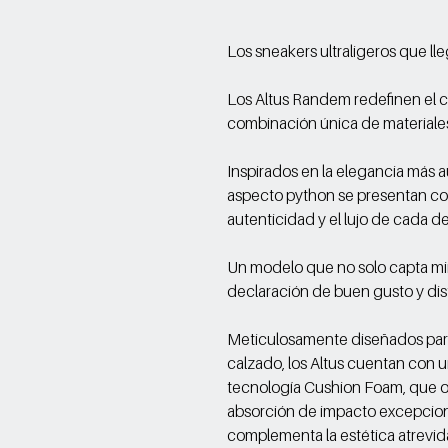
Los sneakers ultraligeros que ll
Los Altus Randem redefinen el c
combinación única de materiales
Inspirados en la elegancia más 
aspecto python se presentan con
autenticidad y el lujo de cada de
Un modelo que no solo capta mi
declaración de buen gusto y dis
Meticulosamente diseñados para
calzado, los Altus cuentan con un
tecnología Cushion Foam, que 
absorción de impacto excepciona
complementa la estética atrevid