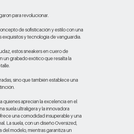
egaron para revolucionar.
oncepto de sofisticación y estilo con una
 exquisitos y tecnología de vanguardia.
audaz, estos sneakers en cuero de
 un grabado exótico que resalta la
talle.
radas, sino que también establece una
tinción.
 quienes aprecian la excelencia en el
a suela ultraligera y la innovadora
ofrece una comodidad insuperable y una
l. La suela, con un diseño Oversized,
a del modelo, mientras garantiza un