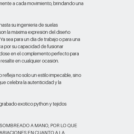
mente a cada movimiento, brindando una
asta su ingeniería de suelas
son la máxima expresión del diseño
a sea para un día de trabajo o para una
ca por su capacidad de fusionar
iéndose en el complemento perfecto para
esalte en cualquier ocasión.
refleja no solo un estilo impecable, sino
ue celebra la autenticidad y la
 grabado exotico python y tejidos
 SOMBREADO A MANO, POR LO QUE
ARIACIONES EN CUANTO A LA