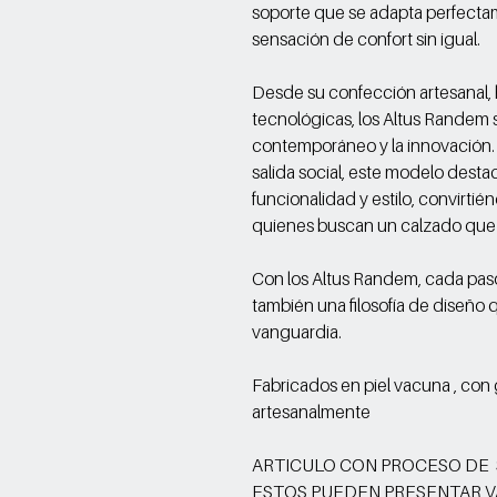
soporte que se adapta perfecta
sensación de confort sin igual.
Desde su confección artesanal, h
tecnológicas, los Altus Randem 
contemporáneo y la innovación. Y
salida social, este modelo desta
funcionalidad y estilo, convirt
quienes buscan un calzado que r
Con los Altus Randem, cada paso 
también una filosofía de diseño q
vanguardia.
Fabricados en piel vacuna , con
artesanalmente
ARTICULO CON PROCESO DE
ESTOS PUEDEN PRESENTAR V