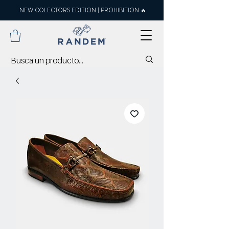
NEW COLECTORS EDITION | PROHIBITION 🔥