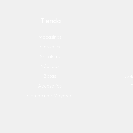
Tienda
Mocasines
Casuales
Sneakers
Náuticos
Botas
Col
Accesorios
E
Compra de Mayoreo