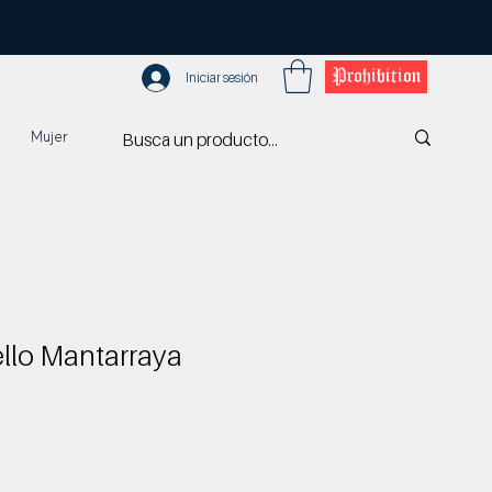
Prohibition
Iniciar sesión
Mujer
llo Mantarraya