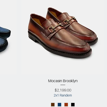
Mocasin Brooklyn
Precio
$2,199.00
2x1 Randem