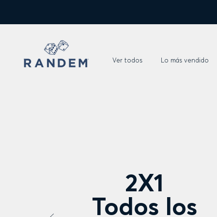
Ver todos
Lo más vendido
2X1
Todos los