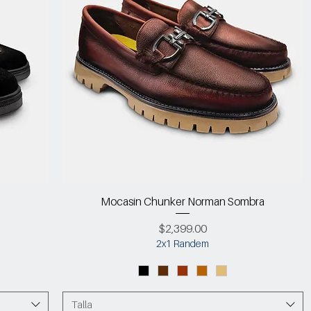
Mocasin Chunker Norman Sombra
Precio
$2,399.00
2x1 Randem
Talla