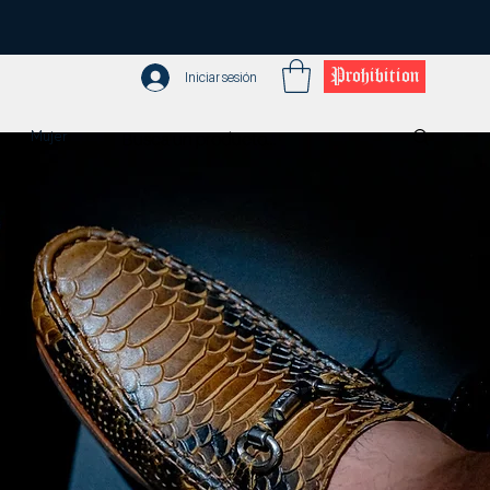
Prohibition
Iniciar sesión
Mujer