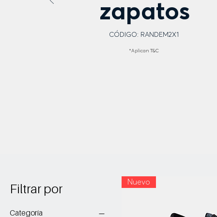
zapatos
CÓDIGO: RANDEM2X1
*Aplican T
&C
Nuevo
Filtrar por
Categoría